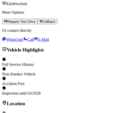
Käuferschutz
More Options
Request Test Drive
Callback
Or contact directly
WhatsApp
Call
E-Mail
Vehicle Highlights
Full Service History
Non-Smoker Vehicle
Accident-Free
Inspection until 03/2028
Location