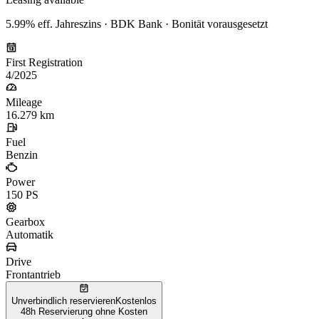
5.99% eff. Jahreszins · BDK Bank · Bonität vorausgesetzt
First Registration
4/2025
Mileage
16.279 km
Fuel
Benzin
Power
150 PS
Gearbox
Automatik
Drive
Frontantrieb
Unverbindlich reservieren
Kostenlos
48h Reservierung ohne Kosten