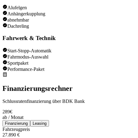
Alufelgen
Anhängerkupplung
abnehmbar
Dachreling
Fahrwerk & Technik
Start-Stopp-Automatik
Fahrmodus-Auswahl
Sportpaket
Performance-Paket
Finanzierungsrechner
Schlussratenfinanzierung über BDK Bank
289
€
ab / Monat
Finanzierung
Leasing
Fahrzeugpreis
27.890 €