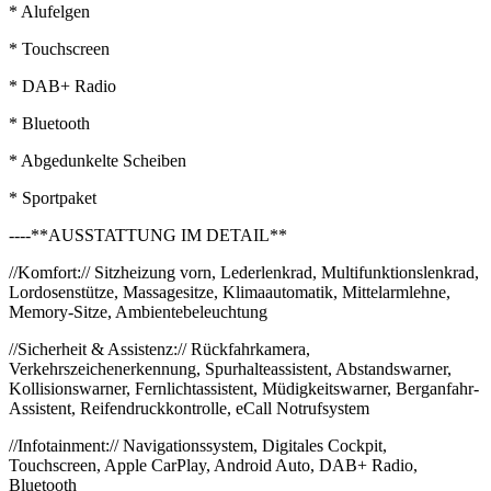
* Alufelgen
* Touchscreen
* DAB+ Radio
* Bluetooth
* Abgedunkelte Scheiben
* Sportpaket
----**AUSSTATTUNG IM DETAIL**
//Komfort:// Sitzheizung vorn, Lederlenkrad, Multifunktionslenkrad,
Lordosenstütze, Massagesitze, Klimaautomatik, Mittelarmlehne,
Memory-Sitze, Ambientebeleuchtung
//Sicherheit & Assistenz:// Rückfahrkamera,
Verkehrszeichenerkennung, Spurhalteassistent, Abstandswarner,
Kollisionswarner, Fernlichtassistent, Müdigkeitswarner, Berganfahr-
Assistent, Reifendruckkontrolle, eCall Notrufsystem
//Infotainment:// Navigationssystem, Digitales Cockpit,
Touchscreen, Apple CarPlay, Android Auto, DAB+ Radio,
Bluetooth