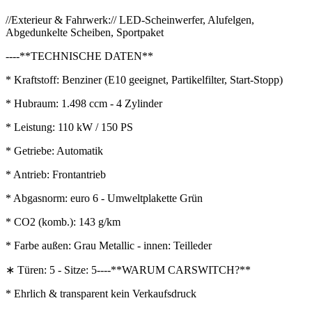
//Exterieur & Fahrwerk:// LED-Scheinwerfer, Alufelgen,
Abgedunkelte Scheiben, Sportpaket
----**TECHNISCHE DATEN**
* Kraftstoff: Benziner (E10 geeignet, Partikelfilter, Start-Stopp)
* Hubraum: 1.498 ccm - 4 Zylinder
* Leistung: 110 kW / 150 PS
* Getriebe: Automatik
* Antrieb: Frontantrieb
* Abgasnorm: euro 6 - Umweltplakette Grün
* CO2 (komb.): 143 g/km
* Farbe außen: Grau Metallic - innen: Teilleder
∗ Türen: 5 - Sitze: 5----**WARUM CARSWITCH?**
* Ehrlich & transparent kein Verkaufsdruck