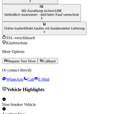
Mit Anzahlung sichern
149
€
Verbindlich reservieren - wird beim Kauf verrechnet
Online kaufen
Direkt kaufen mit bundesweiter Lieferung
SSL-verschlüsselt
Käuferschutz
More Options
Request Test Drive
Callback
Or contact directly
WhatsApp
Call
E-Mail
Vehicle Highlights
Non-Smoker Vehicle