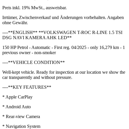
Preis inkl. 19% MwSt., ausweisbar.
Irrtümer, Zwischenverkauf und Änderungen vorbehalten. Angaben
ohne Gewähr.
----**ENGLISH** **VOLKSWAGEN T-ROC R-LINE 1.5 TSI
DSG NAVI KAMERA AHK LED**
150 HP Petrol - Automatic - First reg. 04/2025 - only 16,279 km - 1
previous owner - non-smoker
----**VEHICLE CONDITION**
Well-kept vehicle. Ready for inspection at our location we show the
car transparently and without pressure.
----**KEY FEATURES**
* Apple CarPlay
* Android Auto
* Rear-view Camera
* Navigation System