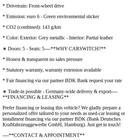
* Drivetrain: Front-wheel drive
* Emission: euro 6 - Green environmental sticker
* CO2 (combined): 143 g/km
* Color: Exterior: Grey metallic - Interior: Partial leather
∗ Doors: 5 - Seats: 5----**WHY CARSWITCH?**
* Honest & transparent no sales pressure
* Statutory warranty, warranty extension available
* Fair financing via our partner BDK Bank request your rate
∗ Trade-in possible - Germany-wide delivery & export----
**FINANCING & LEASING**
Prefer financing or leasing this vehicle? We gladly prepare a
personalized offer tailored to your needs as used-car leasing or
installment financing via our partner BDK (Bank Deutsches
Kraftfahrzeuggewerbe GmbH, Hamburg). Just get in touch!
----**CONTACT & APPOINTMENT**