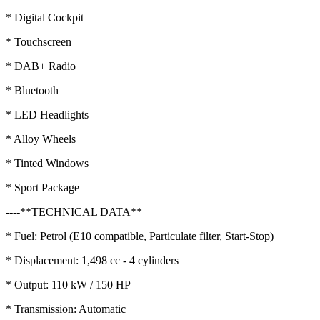
* Digital Cockpit
* Touchscreen
* DAB+ Radio
* Bluetooth
* LED Headlights
* Alloy Wheels
* Tinted Windows
* Sport Package
----**TECHNICAL DATA**
* Fuel: Petrol (E10 compatible, Particulate filter, Start-Stop)
* Displacement: 1,498 cc - 4 cylinders
* Output: 110 kW / 150 HP
* Transmission: Automatic