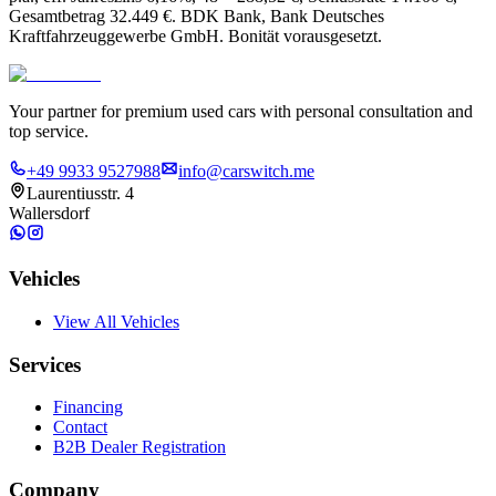
Gesamtbetrag 32.449 €. BDK Bank, Bank Deutsches
Kraftfahrzeuggewerbe GmbH. Bonität vorausgesetzt.
Your partner for premium used cars with personal consultation and
top service.
+49 9933 9527988
info@carswitch.me
Laurentiusstr. 4
Wallersdorf
Vehicles
View All Vehicles
Services
Financing
Contact
B2B Dealer Registration
Company