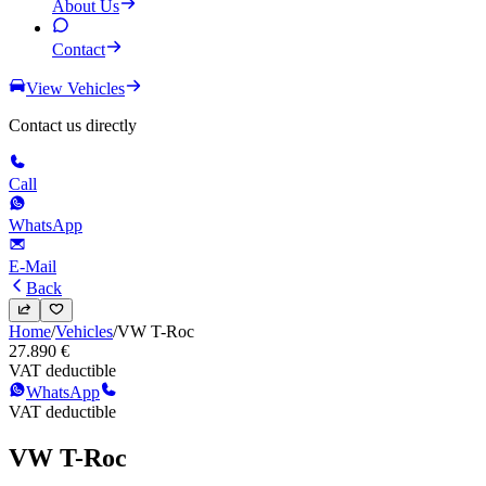
About Us
Contact
View Vehicles
Contact us directly
Call
WhatsApp
E-Mail
Back
Home
/
Vehicles
/
VW
T-Roc
27.890 €
VAT deductible
WhatsApp
VAT deductible
VW
T-Roc