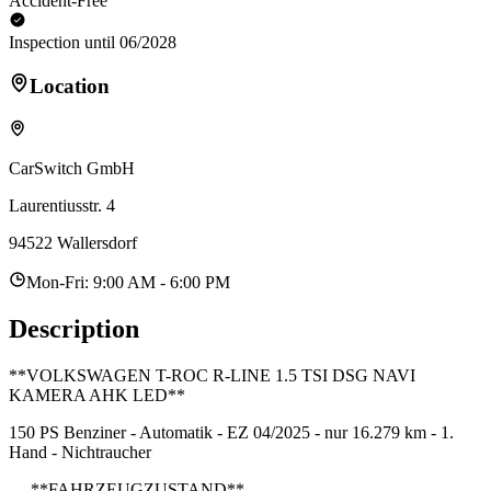
Accident-Free
Inspection until 06/2028
Location
CarSwitch GmbH
Laurentiusstr. 4
94522 Wallersdorf
Mon-Fri: 9:00 AM - 6:00 PM
Description
**VOLKSWAGEN T-ROC R-LINE 1.5 TSI DSG NAVI
KAMERA AHK LED**
150 PS Benziner - Automatik - EZ 04/2025 - nur 16.279 km - 1.
Hand - Nichtraucher
----**FAHRZEUGZUSTAND**