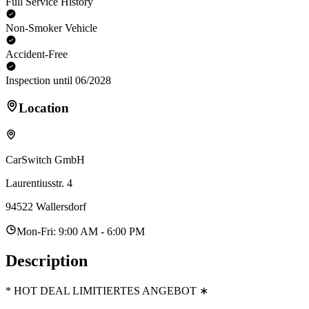
Full Service History
Non-Smoker Vehicle
Accident-Free
Inspection until 06/2028
Location
CarSwitch GmbH
Laurentiusstr. 4
94522 Wallersdorf
Mon-Fri: 9:00 AM - 6:00 PM
Description
* HOT DEAL LIMITIERTES ANGEBOT ∗