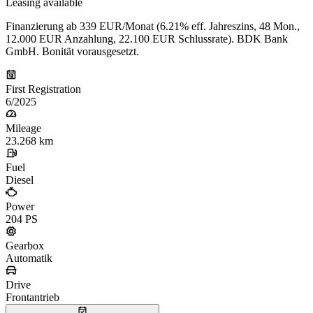
Leasing available
Finanzierung ab 339 EUR/Monat (6.21% eff. Jahreszins, 48 Mon.,
12.000 EUR Anzahlung, 22.100 EUR Schlussrate). BDK Bank
GmbH. Bonität vorausgesetzt.
First Registration
6/2025
Mileage
23.268 km
Fuel
Diesel
Power
204 PS
Gearbox
Automatik
Drive
Frontantrieb