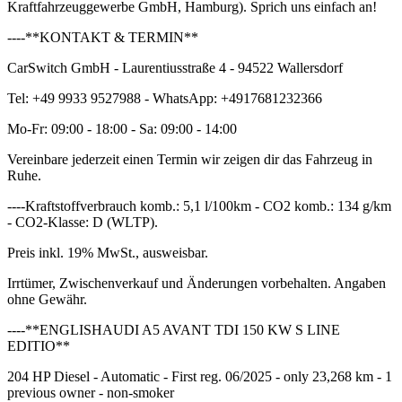
Kraftfahrzeuggewerbe GmbH, Hamburg). Sprich uns einfach an!
----**KONTAKT & TERMIN**
CarSwitch GmbH - Laurentiusstraße 4 - 94522 Wallersdorf
Tel: +49 9933 9527988 - WhatsApp: +4917681232366
Mo-Fr: 09:00 - 18:00 - Sa: 09:00 - 14:00
Vereinbare jederzeit einen Termin wir zeigen dir das Fahrzeug in
Ruhe.
----Kraftstoffverbrauch komb.: 5,1 l/100km - CO2 komb.: 134 g/km
- CO2-Klasse: D (WLTP).
Preis inkl. 19% MwSt., ausweisbar.
Irrtümer, Zwischenverkauf und Änderungen vorbehalten. Angaben
ohne Gewähr.
----**ENGLISHAUDI A5 AVANT TDI 150 KW S LINE
EDITIO**
204 HP Diesel - Automatic - First reg. 06/2025 - only 23,268 km - 1
previous owner - non-smoker