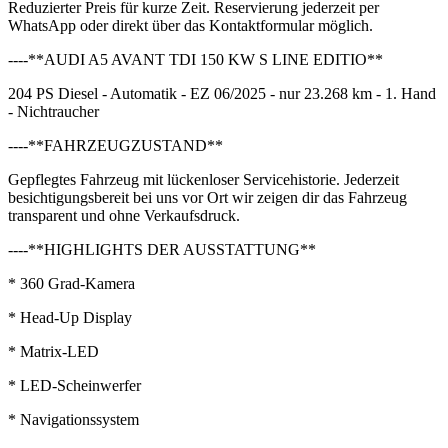
Reduzierter Preis für kurze Zeit. Reservierung jederzeit per
WhatsApp oder direkt über das Kontaktformular möglich.
----**AUDI A5 AVANT TDI 150 KW S LINE EDITIO**
204 PS Diesel - Automatik - EZ 06/2025 - nur 23.268 km - 1. Hand
- Nichtraucher
----**FAHRZEUGZUSTAND**
Gepflegtes Fahrzeug mit lückenloser Servicehistorie. Jederzeit
besichtigungsbereit bei uns vor Ort wir zeigen dir das Fahrzeug
transparent und ohne Verkaufsdruck.
----**HIGHLIGHTS DER AUSSTATTUNG**
* 360 Grad-Kamera
* Head-Up Display
* Matrix-LED
* LED-Scheinwerfer
* Navigationssystem