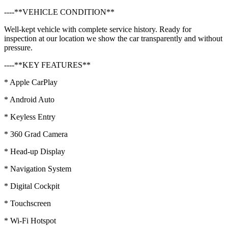
----**VEHICLE CONDITION**
Well-kept vehicle with complete service history. Ready for
inspection at our location we show the car transparently and without
pressure.
----**KEY FEATURES**
* Apple CarPlay
* Android Auto
* Keyless Entry
* 360 Grad Camera
* Head-up Display
* Navigation System
* Digital Cockpit
* Touchscreen
* Wi-Fi Hotspot