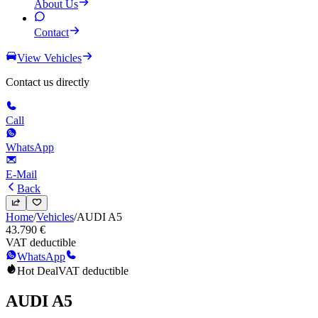
About Us
Contact
View Vehicles
Contact us directly
Call
WhatsApp
E-Mail
Back
Home
/
Vehicles
/
AUDI
A5
43.790 €
VAT deductible
WhatsApp
Hot Deal
VAT deductible
AUDI
A5