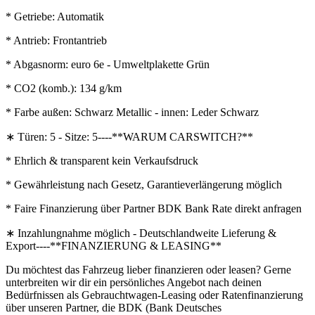
* Getriebe: Automatik
* Antrieb: Frontantrieb
* Abgasnorm: euro 6e - Umweltplakette Grün
* CO2 (komb.): 134 g/km
* Farbe außen: Schwarz Metallic - innen: Leder Schwarz
∗ Türen: 5 - Sitze: 5----**WARUM CARSWITCH?**
* Ehrlich & transparent kein Verkaufsdruck
* Gewährleistung nach Gesetz, Garantieverlängerung möglich
* Faire Finanzierung über Partner BDK Bank Rate direkt anfragen
∗ Inzahlungnahme möglich - Deutschlandweite Lieferung &
Export----**FINANZIERUNG & LEASING**
Du möchtest das Fahrzeug lieber finanzieren oder leasen? Gerne
unterbreiten wir dir ein persönliches Angebot nach deinen
Bedürfnissen als Gebrauchtwagen-Leasing oder Ratenfinanzierung
über unseren Partner, die BDK (Bank Deutsches