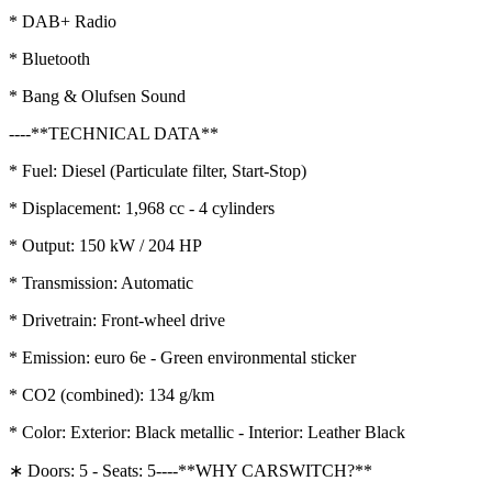
* DAB+ Radio
* Bluetooth
* Bang & Olufsen Sound
----**TECHNICAL DATA**
* Fuel: Diesel (Particulate filter, Start-Stop)
* Displacement: 1,968 cc - 4 cylinders
* Output: 150 kW / 204 HP
* Transmission: Automatic
* Drivetrain: Front-wheel drive
* Emission: euro 6e - Green environmental sticker
* CO2 (combined): 134 g/km
* Color: Exterior: Black metallic - Interior: Leather Black
∗ Doors: 5 - Seats: 5----**WHY CARSWITCH?**