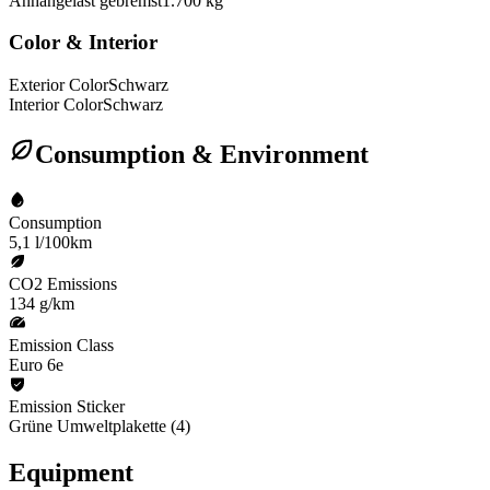
Anhängelast gebremst
1.700 kg
Color & Interior
Exterior Color
Schwarz
Interior Color
Schwarz
Consumption & Environment
Consumption
5,1 l/100km
CO2 Emissions
134 g/km
Emission Class
Euro 6e
Emission Sticker
Grüne Umweltplakette (4)
Equipment