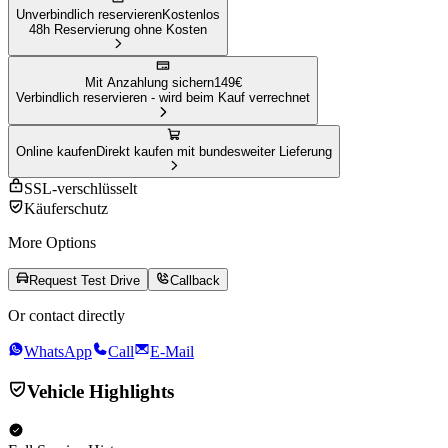
Unverbindlich reservieren
Kostenlos
48h Reservierung ohne Kosten
Mit Anzahlung sichern
149
€
Verbindlich reservieren - wird beim Kauf verrechnet
Online kaufen
Direkt kaufen mit bundesweiter Lieferung
SSL-verschlüsselt
Käuferschutz
More Options
Request Test Drive
Callback
Or contact directly
WhatsApp
Call
E-Mail
Vehicle Highlights